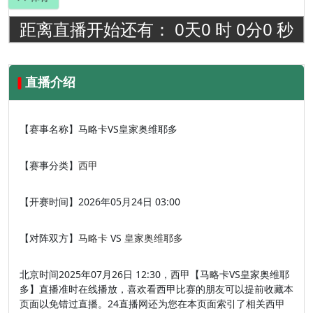
距离直播开始还有：
0
天
0
时
0
分
0
秒
直播介绍
【赛事名称】
马略卡VS皇家奥维耶多
【赛事分类】
西甲
【开赛时间】
2026年05月24日 03:00
【对阵双方】
马略卡
VS
皇家奥维耶多
北京时间2025年07月26日 12:30，西甲【马略卡VS皇家奥维耶
多】直播准时在线播放，喜欢看西甲比赛的朋友可以提前收藏本
页面以免错过直播。24直播网还为您在本页面索引了相关西甲