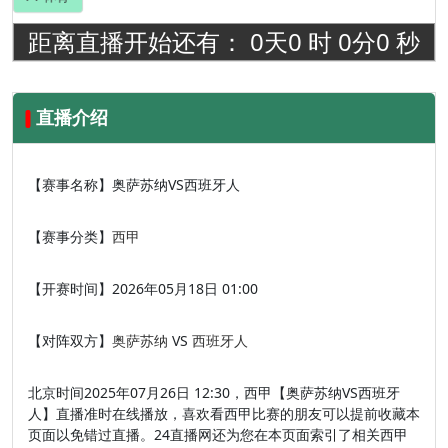
距离直播开始还有：
0
天
0
时
0
分
0
秒
直播介绍
【赛事名称】
奥萨苏纳VS西班牙人
【赛事分类】
西甲
【开赛时间】
2026年05月18日 01:00
【对阵双方】
奥萨苏纳
VS
西班牙人
北京时间2025年07月26日 12:30，西甲【奥萨苏纳VS西班牙
人】直播准时在线播放，喜欢看西甲比赛的朋友可以提前收藏本
页面以免错过直播。24直播网还为您在本页面索引了相关西甲