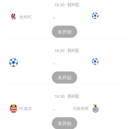
韩K联
18:30
光州FC
-
未开始
韩K联
18:30
-
未开始
韩K联
18:30
大田市民
FC首尔
-
未开始