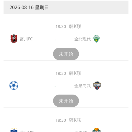
2026-08-16 星期日
韩K联
18:30
富川FC
全北现代
-
未开始
韩K联
18:30
金泉尚武
-
未开始
韩K联
18:30