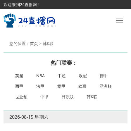
欢迎来到24直播网！
您的位置：
首页
> 韩K联
热门联赛：
英超
NBA
中超
欧冠
德甲
西甲
法甲
意甲
欧联
亚洲杯
世亚预
中甲
日职联
韩K联
2026-08-15 星期六