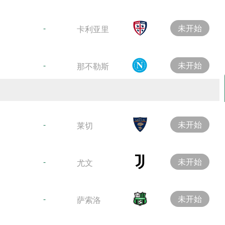
-
未开始
卡利亚里
-
未开始
那不勒斯
-
未开始
莱切
-
未开始
尤文
-
未开始
萨索洛