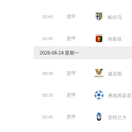
意甲
02:45
帕尔马
意甲
02:45
热那亚
2026-08-24 星期一
意甲
00:30
威尼斯
意甲
00:30
弗洛西诺尼
意甲
02:45
亚特兰大