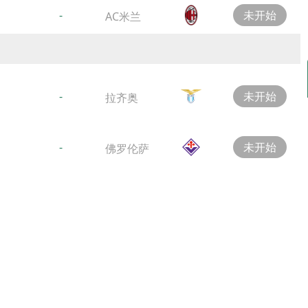
-
未开始
AC米兰
-
未开始
拉齐奥
-
未开始
佛罗伦萨