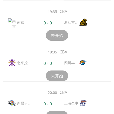
CBA
19:35
南京
浙江方兴
0
-
0
渡
未开始
CBA
19:35
北京控
四川丰谷
0
-
0
股
酒业
未开始
CBA
20:00
新疆伊
上海久事
0
-
0
力特