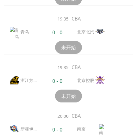
CBA
19:35
青岛
北京北汽
0
-
0
未开始
CBA
19:35
浙江方
北京控股
0
-
0
兴渡
未开始
CBA
20:00
新疆伊
南京
0
-
0
力特