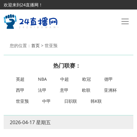
欢迎来到24直播网！
您的位置：
首页
> 世亚预
热门联赛：
英超
NBA
中超
欧冠
德甲
西甲
法甲
意甲
欧联
亚洲杯
世亚预
中甲
日职联
韩K联
2026-04-17 星期五