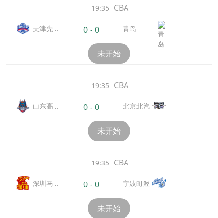
CBA
19:35
天津先
青岛
0
-
0
行者
未开始
CBA
19:35
山东高
北京北汽
0
-
0
速
未开始
CBA
19:35
深圳马
宁波町渥
0
-
0
可波罗
未开始