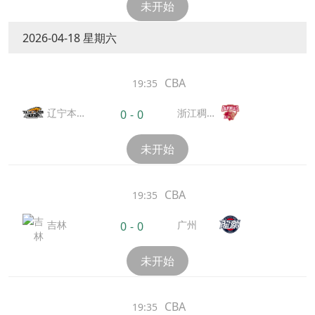
未开始
2026-04-18 星期六
CBA
19:35
辽宁本
浙江稠州
0
-
0
钢
金租
未开始
CBA
19:35
吉林
广州
0
-
0
未开始
CBA
19:35