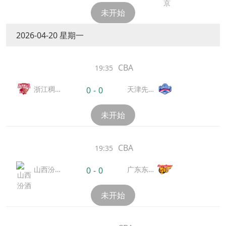
未开始
2026-04-20 星期一
CBA
19:35
浙江稠
天津先行
0
-
0
州金租
者
未开始
CBA
19:35
山西汾
广东东阳
0
-
0
酒
光
未开始