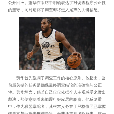
公开回应。萧华在采访中明确表达了对调查程序公正性
的坚守，同时透露了调查即将进入尾声的关键信息。
萧华首先强调了调查工作的核心原则。他指出，当
前最关键的任务是确保最终调查结论的准确性与公正
性。萧华坦言，倘若自己仅仅依据个人主观感受来做出
裁决，那便意味着未能履行好应尽的职责。他反复重
申，作为联盟掌舵者，其根本义务在于严格依照已掌握
的事实与证据来推进决策，而非凭主观臆断行事。这一