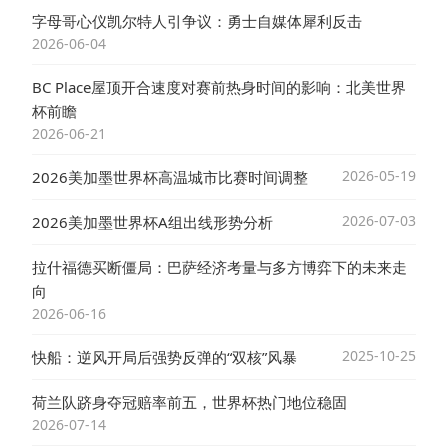
字母哥心仪凯尔特人引争议：勇士自媒体犀利反击
2026-06-04
BC Place屋顶开合速度对赛前热身时间的影响：北美世界
杯前瞻
2026-06-21
2026-05-19
2026美加墨世界杯高温城市比赛时间调整
2026-07-03
2026美加墨世界杯A组出线形势分析
拉什福德买断僵局：巴萨经济考量与多方博弈下的未来走
向
2026-06-16
2025-10-25
快船：逆风开局后强势反弹的“双核”风暴
荷兰队跻身夺冠赔率前五，世界杯热门地位稳固
2026-07-14