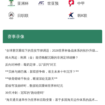
亚洲杯
世亚预
中甲
日职联
韩K联
赛事录像
“
全球赛历重组下的竞技节律调适：2026世界杯备战体系的拓扑升级路径”
烽火再起：刚果（金）能否唤醒沉睡的非洲足球雄狮？
反向封神榜：毒奶定律，以“误判”封王
**贝林与姆巴佩：新双骄争锋，谁主未来十年沉浮？**
**铁骨熔铸千秋业，断崖深处见新天**
星核穹顶崩碎时，数据轮回重铸世界杯纪元
39天冲刺：冠军的“跑动密码”
“
海关通关速率作为世界杯后勤变量：基于多国海关运作体系的战术评估框架”