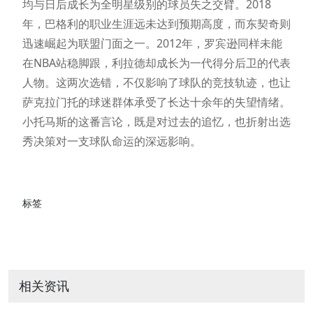
均与日后成长为全明星级别的球员失之交臂。2018
年，巴格利的职业生涯远未达到预期高度，而东契奇则
迅速崛起为联盟门面之一。2012年，罗宾逊同样未能
在NBA站稳脚跟，利拉德却成长为一代得分后卫的代表
人物。这两次选错，不仅影响了球队的竞技轨迹，也让
萨克拉门托的球迷群体承受了长达十余年的失望情绪。
小托马斯的这番言论，既是对过去的追忆，也折射出选
秀决策对一支球队命运的深远影响。
标签
相关资讯