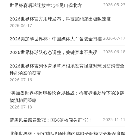
2026-05-23
世界杯赛后球迷放生北长尾山雀北方
2026世界杯官方用球发布，科技赋能踢出极致速度
2026-06-17
2026-07-17
2026美加墨世界杯：中国媒体大军备战全扫描
2026-06-18
2026世界杯球队心态调整，关键赛事不失误
2026世界杯吉列体育场草坪根系发育强度对球员防滑安全
性能的影响研究
2026-07-16
“美加墨世界杯跨境餐饮合规挑战：检疫标准差异下的冷链
物流协同策略”
2026-07-18
2025-11-11
蓝黑风暴席卷欧冠：国米硬核闯关正当时
北美世界杯：冠军球队8场比赛的体能分配模型分析深度解