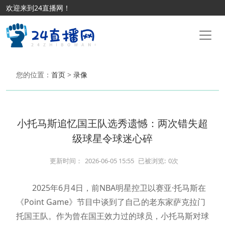
欢迎来到24直播网！
您的位置：
首页
>
录像
小托马斯追忆国王队选秀遗憾：两次错失超
级球星令球迷心碎
更新时间：
2026-06-05 15:55
已被浏览:
0次
2025年6月4日，前NBA明星控卫以赛亚·托马斯在
《Point Game》节目中谈到了自己的老东家萨克拉门
托国王队。作为曾在国王效力过的球员，小托马斯对球