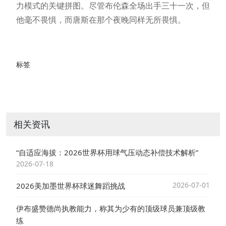
力模式的关键拼图。尽管布伦森全场出手三十一次，但
他毫不畏惧，而唐斯在那个夜晚同样无所畏惧。
标签
相关资讯
“自适应海拔：2026世界杯用球气压动态补偿技术解析”
2026-07-18
2026-07-01
2026美加墨世界杯球迷舞蹈挑战
伊布盛赞德尚执教能力，称其为少有的顶级球员兼顶级教
练