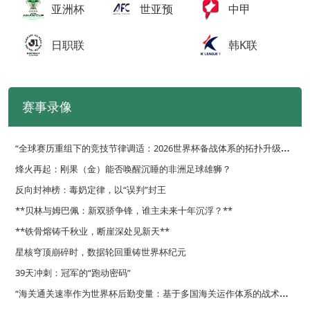
亚洲杯
世亚预
中甲
日职联
韩K联
赛事录像
“
全球赛历重组下的竞技节律调适：2026世界杯备战体系的拓扑升级路径”
烽火再起：刚果（金）能否唤醒沉睡的非洲足球雄狮？
反向封神榜：毒奶定律，以“误判”封王
**贝林与姆巴佩：新双骄争锋，谁主未来十年沉浮？**
**铁骨熔铸千秋业，断崖深处见新天**
星核穹顶崩碎时，数据轮回重铸世界杯纪元
39天冲刺：冠军的“跑动密码”
“
海关通关速率作为世界杯后勤变量：基于多国海关运作体系的战术评估框架”