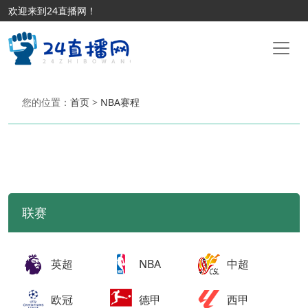
欢迎来到24直播网！
您的位置：
首页
>
NBA赛程
联赛
英超
NBA
中超
欧冠
德甲
西甲