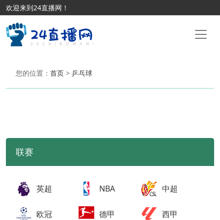
欢迎来到24直播网！
您的位置：
首页
>
乒乓球
联赛
英超
NBA
中超
欧冠
德甲
西甲